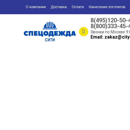
О компании
Доставка
Оплата
Нанесение логотипов
8(495)120-50-
8(800)333-45-
Звонки по Москве 9:
Email: zakaz@city