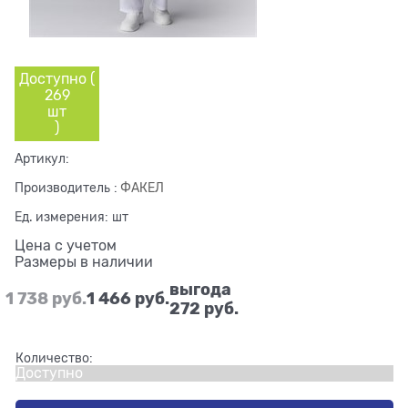
Доступно (
269
шт
)
Артикул:
Производитель
:
ФАКЕЛ
Ед. измерения:
шт
Цена с учетом
Размеры в наличии
выгода
1 738
 руб.
1 466
 руб.
272 руб.
Количество:
Доступно