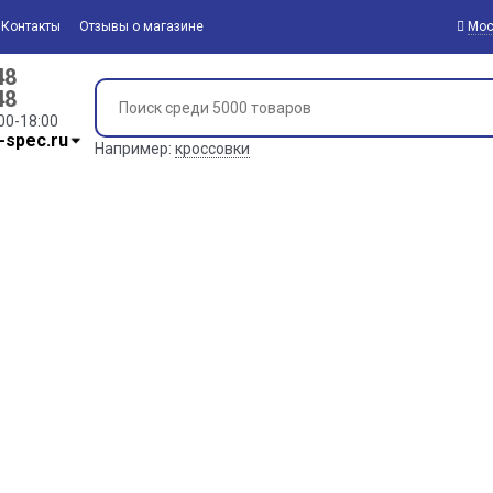
Контакты
Отзывы о магазине
Мос
48
48
00-18:00
-spec.ru
Например:
кроссовки