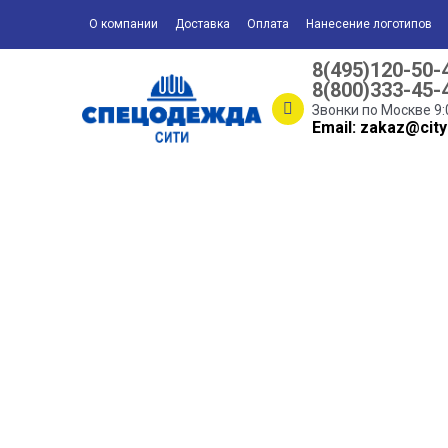
О компании
Доставка
Оплата
Нанесение логотипов
8(495)120-50-
8(800)333-45-
Звонки по Москве 9:
Email: zakaz@city