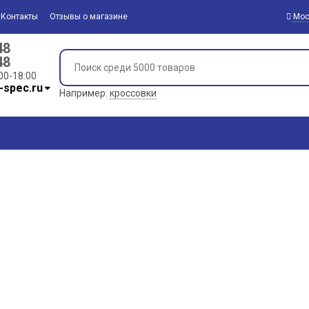
Контакты
Отзывы о магазине
Мос
48
48
00-18:00
-spec.ru
Например:
кроссовки