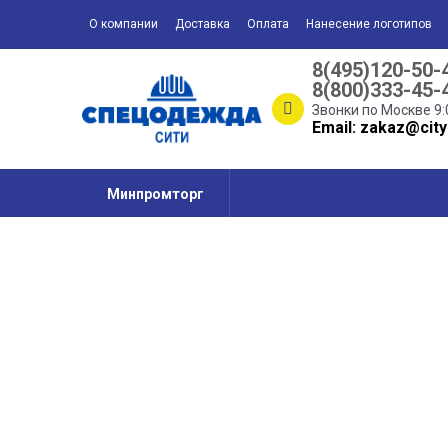
О компании
Доставка
Оплата
Нанесение логотипов
8(495)120-50-
8(800)333-45-
Звонки по Москве 9:
Email: zakaz@city
Минпромторг