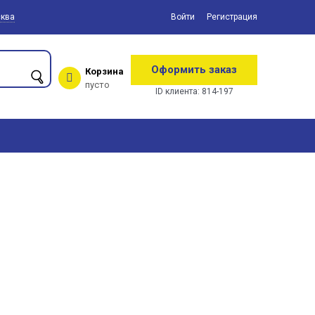
ква
Войти
Регистрация
Оформить заказ
Корзина
пусто
ID клиента:
814-197