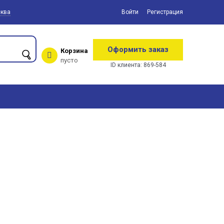
ква
Войти
Регистрация
Оформить заказ
Корзина
пусто
ID клиента:
869-584