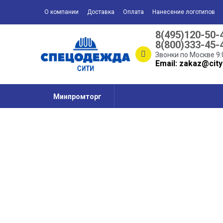
О компании
Доставка
Оплата
Нанесение логотипов
8(495)120-50-
8(800)333-45-
Звонки по Москве 9:
Email: zakaz@city
Минпромторг