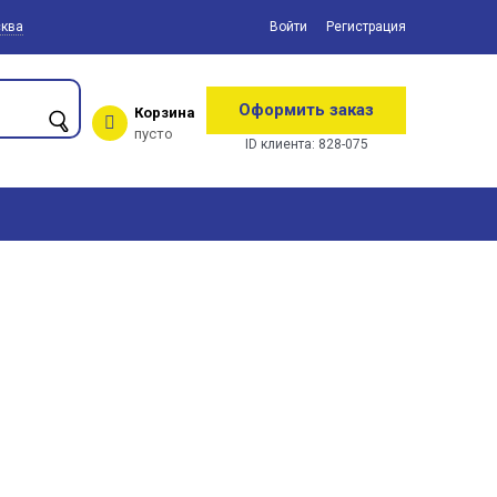
ква
Войти
Регистрация
Оформить заказ
Корзина
пусто
ID клиента:
828-075