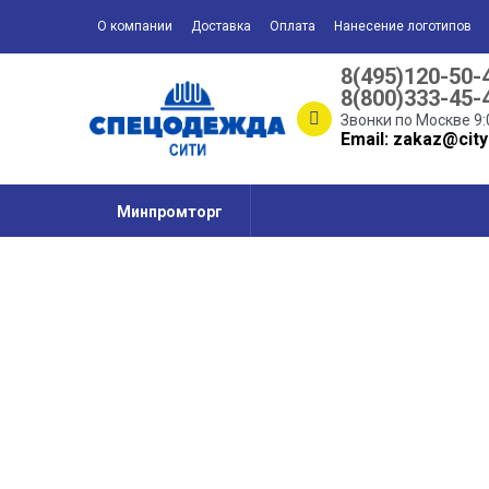
О компании
Доставка
Оплата
Нанесение логотипов
8(495)120-50-
8(800)333-45-
Звонки по Москве 9:
Email: zakaz@city
Минпромторг