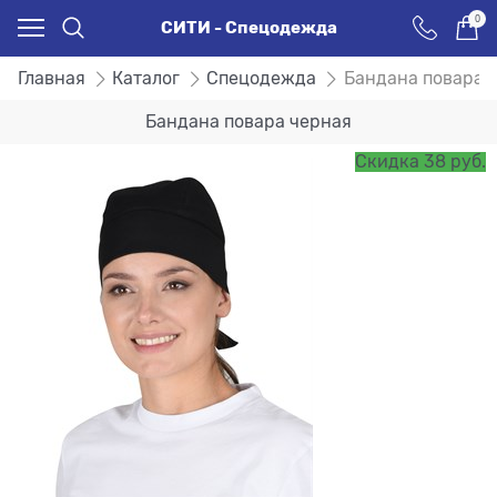
0
СИТИ - Спецодежда
Главная
Каталог
Спецодежда
Бандана повара 
Бандана повара черная
Скидка 38 руб.