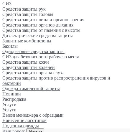
СИЗ
Средства защиты рук
Средства защиты головы
Средства защиты лица и органов зрения
Средства защиты органов дыхания
Средства защиты от падения с высоты
Диэлектрические средства защиты
Защитные комбинезоны
Бахилы
Одноразовые средства защиты
СИЗ для безопасности рабочего места
Средства защиты кожи
Средства защиты коленей
Средства защиты органа слуха
Средства защиты против распространения вирусов и
бактерий
Одежда химической защиты
Новинки
Распродажа
Услуги
Услуги
Выезд менеджера с образцами
Нанесение логотипов
Подгонка одежды
Ваш город:
Москва