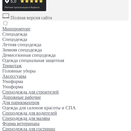
Полная версия сайта
Минпромторг
Спецодежда
Спецодежда
Летняя спецодежда
Зимняя спецодежда
Демисезонная спецодежда
Одежда специальная защитная
Трикотаж
Головные уборы
Аксессуары
Униформа
Униформа
Спецодежда для строителей
Дорожные рабочие
Для парикмахеров
Одежда для салонов красоты и СПА
Спецодежда для водителей
Спецодежда для маляра
Форма ветеринара
Спецодежда для гостиниц