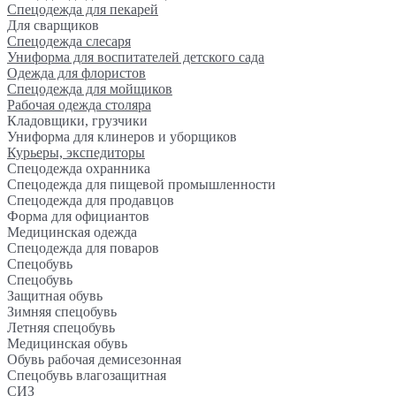
Спецодежда для пекарей
Для сварщиков
Спецодежда слесаря
Униформа для воспитателей детского сада
Одежда для флористов
Спецодежда для мойщиков
Рабочая одежда столяра
Кладовщики, грузчики
Униформа для клинеров и уборщиков
Курьеры, экспедиторы
Спецодежда охранника
Спецодежда для пищевой промышленности
Спецодежда для продавцов
Форма для официантов
Медицинская одежда
Спецодежда для поваров
Спецобувь
Спецобувь
Защитная обувь
Зимняя спецобувь
Летняя спецобувь
Медицинская обувь
Обувь рабочая демисезонная
Спецобувь влагозащитная
СИЗ