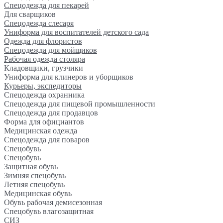
Спецодежда для пекарей
Для сварщиков
Спецодежда слесаря
Униформа для воспитателей детского сада
Одежда для флористов
Спецодежда для мойщиков
Рабочая одежда столяра
Кладовщики, грузчики
Униформа для клинеров и уборщиков
Курьеры, экспедиторы
Спецодежда охранника
Спецодежда для пищевой промышленности
Спецодежда для продавцов
Форма для официантов
Медицинская одежда
Спецодежда для поваров
Спецобувь
Спецобувь
Защитная обувь
Зимняя спецобувь
Летняя спецобувь
Медицинская обувь
Обувь рабочая демисезонная
Спецобувь влагозащитная
СИЗ