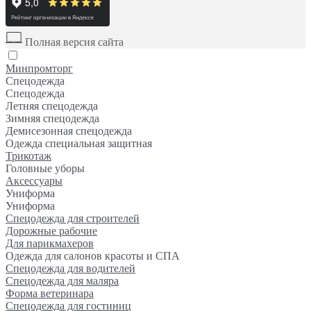
Полная версия сайта
Минпромторг
Спецодежда
Спецодежда
Летняя спецодежда
Зимняя спецодежда
Демисезонная спецодежда
Одежда специальная защитная
Трикотаж
Головные уборы
Аксессуары
Униформа
Униформа
Спецодежда для строителей
Дорожные рабочие
Для парикмахеров
Одежда для салонов красоты и СПА
Спецодежда для водителей
Спецодежда для маляра
Форма ветеринара
Спецодежда для гостиниц