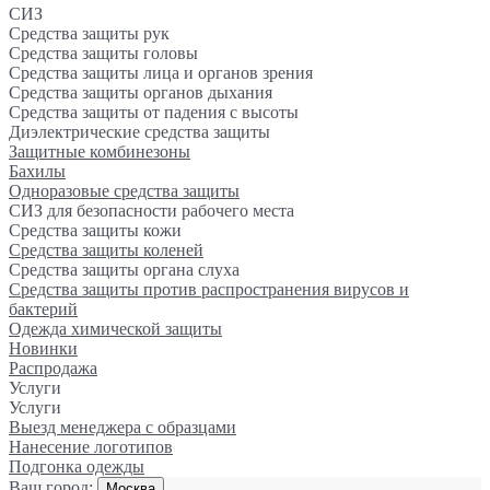
СИЗ
Средства защиты рук
Средства защиты головы
Средства защиты лица и органов зрения
Средства защиты органов дыхания
Средства защиты от падения с высоты
Диэлектрические средства защиты
Защитные комбинезоны
Бахилы
Одноразовые средства защиты
СИЗ для безопасности рабочего места
Средства защиты кожи
Средства защиты коленей
Средства защиты органа слуха
Средства защиты против распространения вирусов и
бактерий
Одежда химической защиты
Новинки
Распродажа
Услуги
Услуги
Выезд менеджера с образцами
Нанесение логотипов
Подгонка одежды
Ваш город:
Москва