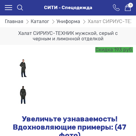
0
СИТИ - Спецодежда
Главная
Каталог
Униформа
Халат СИРИУС-ТЕХН
Халат СИРИУС-ТЕХНИК мужской, серый с
черным и лимонной отделкой
Скидка 193 руб.
Увеличьте узнаваемость!
Вдохновляющие примеры: (47
фото)