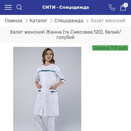
0
СИТИ - Спецодежда
Главная
Каталог
Спецодежда
Халат женский Жа
Халат женский Жанна (тк.Смесовая,120), белый/
голубой
Скидка 113 руб.