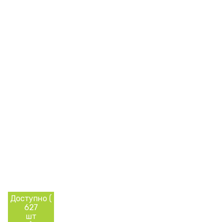
Доступно (
627
шт