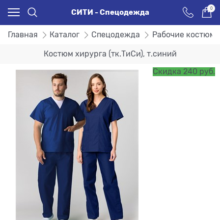
0
СИТИ - Спецодежда
Главная
Каталог
Спецодежда
Рабочие костюм
Костюм хирурга (тк.ТиСи), т.синий
Скидка 240 руб.