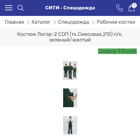
0
СИТИ - Спецодежда
Главная
Каталог
Спецодежда
Рабочие костюм
Костюм Лигор-2 СОП (тк.Смесовая,210) п/к,
зеленый/желтый
Скидка 315 руб.