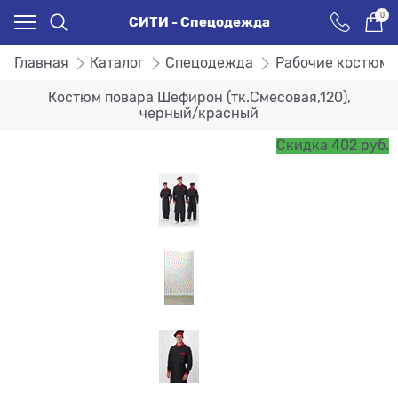
0
СИТИ - Спецодежда
Главная
Каталог
Спецодежда
Рабочие костюм
Костюм повара Шефирон (тк.Смесовая,120),
черный/красный
Скидка 402 руб.