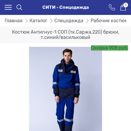
0
СИТИ - Спецодежда
Главная
Каталог
Спецодежда
Рабочие костюм
Костюм Антигнус-1 СОП (тк.Саржа,220) брюки,
т.синий/васильковый
Скидка 908 руб.