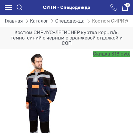
0
СИТИ - Спецодежда
Главная
Каталог
Спецодежда
Костюм СИРИУС-Л
Костюм СИРИУС-ЛЕГИОНЕР куртка кор., п/к,
темно-синий с черным с оранжевой отделкой и
СОП
Скидка 318 руб.