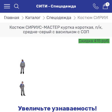
0
СИТИ - Спецодежда
Главная
Каталог
Спецодежда
Костюм СИРИУС-М
Костюм СИРИУС-МАСТЕР куртка короткая, п/к,
средне-серый с васильком с СОП
Скидка 415 руб.
Увеличьте узнаваемость!