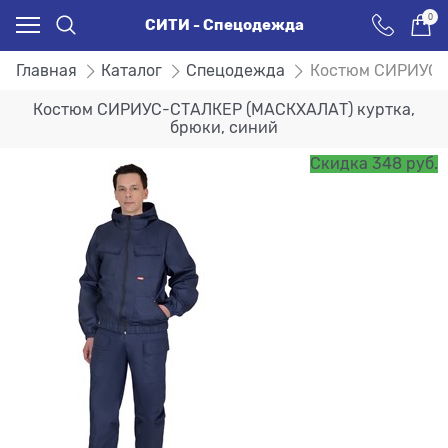
0
СИТИ - Спецодежда
Главная
Каталог
Спецодежда
Костюм СИРИУС-С
Костюм СИРИУС-СТАЛКЕР (МАСКХАЛАТ) куртка,
брюки, синий
Скидка 348 руб.