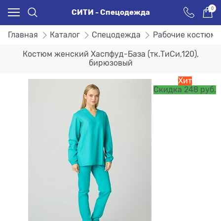
0
СИТИ - Спецодежда
Главная
Каталог
Спецодежда
Рабочие костюм
Костюм женский Хаспфуд-База (тк.ТиСи,120),
бирюзовый
Хит
Скидка 248 руб.