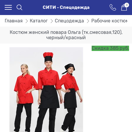
0
СИТИ - Спецодежда
Главная
Каталог
Спецодежда
Рабочие костюм
Костюм женский повара Ольга (тк.смесовая,120),
черный/красный
Скидка 385 руб.