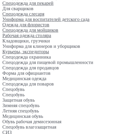
Спецодежда для пекарей
Для сварщиков
Спецодежда слесаря
Униформа для воспитателей детского сада
Одежда для флористов
Спецодежда для мойщиков
Рабочая одежда столяра
Кладовщики, грузчики
Униформа для клинеров и уборщиков
Курьеры, экспедиторы
Спецодежда охранника
Спецодежда для пищевой промышленности
Спецодежда для продавцов
Форма для официантов
Медицинская одежда
Спецодежда для поваров
Спецобувь
Спецобувь
Защитная обувь
Зимняя спецобувь
Летняя спецобувь
Медицинская обувь
Обувь рабочая демисезонная
Спецобувь влагозащитная
СИЗ