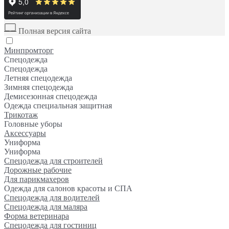
Полная версия сайта
Минпромторг
Спецодежда
Спецодежда
Летняя спецодежда
Зимняя спецодежда
Демисезонная спецодежда
Одежда специальная защитная
Трикотаж
Головные уборы
Аксессуары
Униформа
Униформа
Спецодежда для строителей
Дорожные рабочие
Для парикмахеров
Одежда для салонов красоты и СПА
Спецодежда для водителей
Спецодежда для маляра
Форма ветеринара
Спецодежда для гостиниц