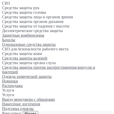
СИЗ
Средства защиты рук
Средства защиты головы
Средства защиты лица и органов зрения
Средства защиты органов дыхания
Средства защиты от падения с высоты
Диэлектрические средства защиты
Защитные комбинезоны
Бахилы
Одноразовые средства защиты
СИЗ для безопасности рабочего места
Средства защиты кожи
Средства защиты коленей
Средства защиты органа слуха
Средства защиты против распространения вирусов и
бактерий
Одежда химической защиты
Новинки
Распродажа
Услуги
Услуги
Выезд менеджера с образцами
Нанесение логотипов
Подгонка одежды
Ваш город:
Москва