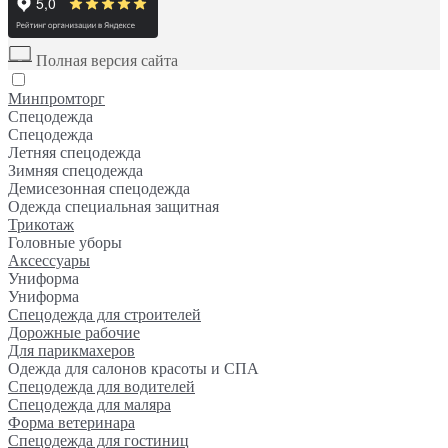
Полная версия сайта
Минпромторг
Спецодежда
Спецодежда
Летняя спецодежда
Зимняя спецодежда
Демисезонная спецодежда
Одежда специальная защитная
Трикотаж
Головные уборы
Аксессуары
Униформа
Униформа
Спецодежда для строителей
Дорожные рабочие
Для парикмахеров
Одежда для салонов красоты и СПА
Спецодежда для водителей
Спецодежда для маляра
Форма ветеринара
Спецодежда для гостиниц