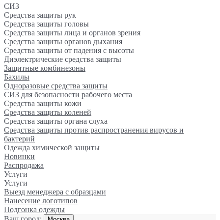
СИЗ
Средства защиты рук
Средства защиты головы
Средства защиты лица и органов зрения
Средства защиты органов дыхания
Средства защиты от падения с высоты
Диэлектрические средства защиты
Защитные комбинезоны
Бахилы
Одноразовые средства защиты
СИЗ для безопасности рабочего места
Средства защиты кожи
Средства защиты коленей
Средства защиты органа слуха
Средства защиты против распространения вирусов и
бактерий
Одежда химической защиты
Новинки
Распродажа
Услуги
Услуги
Выезд менеджера с образцами
Нанесение логотипов
Подгонка одежды
Ваш город:
Москва