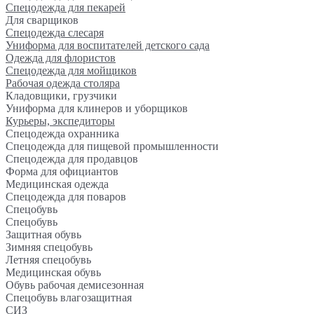
Спецодежда для пекарей
Для сварщиков
Спецодежда слесаря
Униформа для воспитателей детского сада
Одежда для флористов
Спецодежда для мойщиков
Рабочая одежда столяра
Кладовщики, грузчики
Униформа для клинеров и уборщиков
Курьеры, экспедиторы
Спецодежда охранника
Спецодежда для пищевой промышленности
Спецодежда для продавцов
Форма для официантов
Медицинская одежда
Спецодежда для поваров
Спецобувь
Спецобувь
Защитная обувь
Зимняя спецобувь
Летняя спецобувь
Медицинская обувь
Обувь рабочая демисезонная
Спецобувь влагозащитная
СИЗ