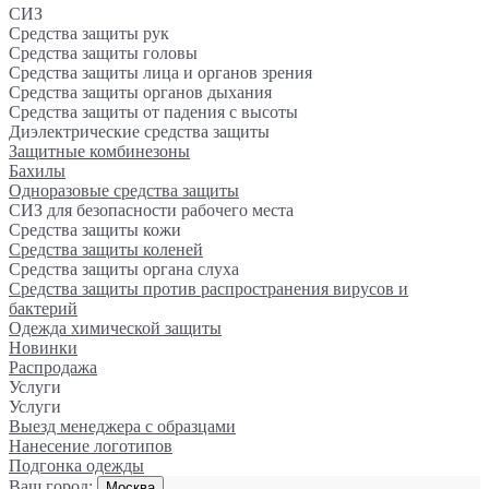
СИЗ
Средства защиты рук
Средства защиты головы
Средства защиты лица и органов зрения
Средства защиты органов дыхания
Средства защиты от падения с высоты
Диэлектрические средства защиты
Защитные комбинезоны
Бахилы
Одноразовые средства защиты
СИЗ для безопасности рабочего места
Средства защиты кожи
Средства защиты коленей
Средства защиты органа слуха
Средства защиты против распространения вирусов и
бактерий
Одежда химической защиты
Новинки
Распродажа
Услуги
Услуги
Выезд менеджера с образцами
Нанесение логотипов
Подгонка одежды
Ваш город:
Москва