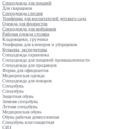
Спецодежда для пекарей
Для сварщиков
Спецодежда слесаря
Униформа для воспитателей детского сада
Одежда для флористов
Спецодежда для мойщиков
Рабочая одежда столяра
Кладовщики, грузчики
Униформа для клинеров и уборщиков
Курьеры, экспедиторы
Спецодежда охранника
Спецодежда для пищевой промышленности
Спецодежда для продавцов
Форма для официантов
Медицинская одежда
Спецодежда для поваров
Спецобувь
Спецобувь
Защитная обувь
Зимняя спецобувь
Летняя спецобувь
Медицинская обувь
Обувь рабочая демисезонная
Спецобувь влагозащитная
СИЗ