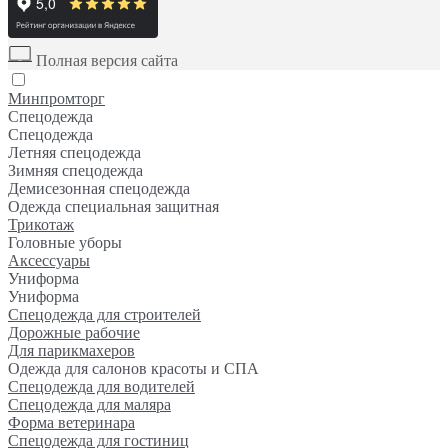
Полная версия сайта
Минпромторг
Спецодежда
Спецодежда
Летняя спецодежда
Зимняя спецодежда
Демисезонная спецодежда
Одежда специальная защитная
Трикотаж
Головные уборы
Аксессуары
Униформа
Униформа
Спецодежда для строителей
Дорожные рабочие
Для парикмахеров
Одежда для салонов красоты и СПА
Спецодежда для водителей
Спецодежда для маляра
Форма ветеринара
Спецодежда для гостиниц