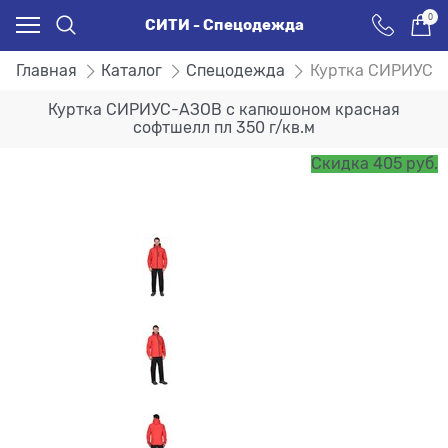
0
СИТИ - Спецодежда
Главная
Каталог
Спецодежда
Куртка СИРИУС-А
Куртка СИРИУС-АЗОВ с капюшоном красная
софтшелл пл 350 г/кв.м
Скидка 405 руб.