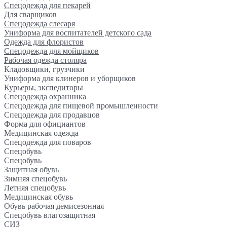
Спецодежда для пекарей
Для сварщиков
Спецодежда слесаря
Униформа для воспитателей детского сада
Одежда для флористов
Спецодежда для мойщиков
Рабочая одежда столяра
Кладовщики, грузчики
Униформа для клинеров и уборщиков
Курьеры, экспедиторы
Спецодежда охранника
Спецодежда для пищевой промышленности
Спецодежда для продавцов
Форма для официантов
Медицинская одежда
Спецодежда для поваров
Спецобувь
Спецобувь
Защитная обувь
Зимняя спецобувь
Летняя спецобувь
Медицинская обувь
Обувь рабочая демисезонная
Спецобувь влагозащитная
СИЗ