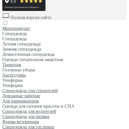
Полная версия сайта
Минпромторг
Спецодежда
Спецодежда
Летняя спецодежда
Зимняя спецодежда
Демисезонная спецодежда
Одежда специальная защитная
Трикотаж
Головные уборы
Аксессуары
Униформа
Униформа
Спецодежда для строителей
Дорожные рабочие
Для парикмахеров
Одежда для салонов красоты и СПА
Спецодежда для водителей
Спецодежда для маляра
Форма ветеринара
Спецодежда для гостиниц