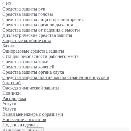
СИЗ
Средства защиты рук
Средства защиты головы
Средства защиты лица и органов зрения
Средства защиты органов дыхания
Средства защиты от падения с высоты
Диэлектрические средства защиты
Защитные комбинезоны
Бахилы
Одноразовые средства защиты
СИЗ для безопасности рабочего места
Средства защиты кожи
Средства защиты коленей
Средства защиты органа слуха
Средства защиты против распространения вирусов и
бактерий
Одежда химической защиты
Новинки
Распродажа
Услуги
Услуги
Выезд менеджера с образцами
Нанесение логотипов
Подгонка одежды
Ваш город:
Москва