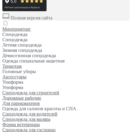
Полная версия сайта
Минпромторг
Спецодежда
Спецодежда
Летняя спецодежда
Зимняя спецодежда
Демисезонная спецодежда
Одежда специальная защитная
Трикотаж
Головные уборы
Аксессуары
Униформа
Униформа
Спецодежда для строителей
Дорожные рабочие
Для парикмахеров
Одежда для салонов красоты и СПА
Спецодежда для водителей
Спецодежда для маляра
Форма ветеринара
Спецодежда для гостиниц