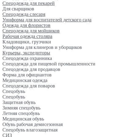
Спецодежда для пекарей
Для сварщиков
Спецодежда слесаря
Униформа для воспитателей детского сада
Одежда для флористов
Спецодежда для мойщиков
Рабочая одежда столяра
Кладовщики, грузчики
Униформа для клинеров и уборщиков
Курьеры, экспедиторы
Спецодежда охранника
Спецодежда для пищевой промышленности
Спецодежда для продавцов
Форма для официантов
Медицинская одежда
Спецодежда для поваров
Спецобувь
Спецобувь
Защитная обувь
Зимняя спецобувь
Летняя спецобувь
Медицинская обувь
Обувь рабочая демисезонная
Спецобувь влагозащитная
СИЗ