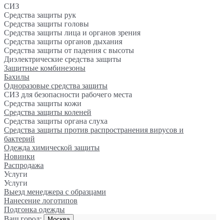
СИЗ
Средства защиты рук
Средства защиты головы
Средства защиты лица и органов зрения
Средства защиты органов дыхания
Средства защиты от падения с высоты
Диэлектрические средства защиты
Защитные комбинезоны
Бахилы
Одноразовые средства защиты
СИЗ для безопасности рабочего места
Средства защиты кожи
Средства защиты коленей
Средства защиты органа слуха
Средства защиты против распространения вирусов и
бактерий
Одежда химической защиты
Новинки
Распродажа
Услуги
Услуги
Выезд менеджера с образцами
Нанесение логотипов
Подгонка одежды
Ваш город:
Москва