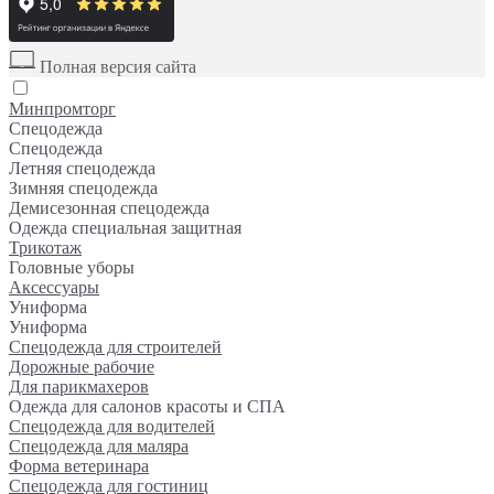
Полная версия сайта
Минпромторг
Спецодежда
Спецодежда
Летняя спецодежда
Зимняя спецодежда
Демисезонная спецодежда
Одежда специальная защитная
Трикотаж
Головные уборы
Аксессуары
Униформа
Униформа
Спецодежда для строителей
Дорожные рабочие
Для парикмахеров
Одежда для салонов красоты и СПА
Спецодежда для водителей
Спецодежда для маляра
Форма ветеринара
Спецодежда для гостиниц