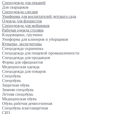
Спецодежда для пекарей
Для сварщиков
Спецодежда слесаря
Униформа для воспитателей детского сада
Одежда для флористов
Спецодежда для мойщиков
Рабочая одежда столяра
Кладовщики, грузчики
Униформа для клинеров и уборщиков
Курьеры, экспедиторы
Спецодежда охранника
Спецодежда для пищевой промышленности
Спецодежда для продавцов
Форма для официантов
Медицинская одежда
Спецодежда для поваров
Спецобувь
Спецобувь
Защитная обувь
Зимняя спецобувь
Летняя спецобувь
Медицинская обувь
Обувь рабочая демисезонная
Спецобувь влагозащитная
СИЗ