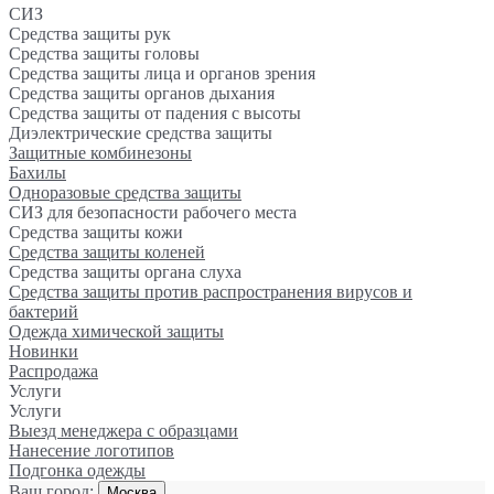
СИЗ
Средства защиты рук
Средства защиты головы
Средства защиты лица и органов зрения
Средства защиты органов дыхания
Средства защиты от падения с высоты
Диэлектрические средства защиты
Защитные комбинезоны
Бахилы
Одноразовые средства защиты
СИЗ для безопасности рабочего места
Средства защиты кожи
Средства защиты коленей
Средства защиты органа слуха
Средства защиты против распространения вирусов и
бактерий
Одежда химической защиты
Новинки
Распродажа
Услуги
Услуги
Выезд менеджера с образцами
Нанесение логотипов
Подгонка одежды
Ваш город:
Москва