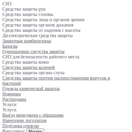
СИЗ
Средства защиты рук
Средства защиты головы
Средства защиты лица и органов зрения
Средства защиты органов дыхания
Средства защиты от падения с высоты
Диэлектрические средства защиты
Защитные комбинезоны
Бахилы
Одноразовые средства защиты
СИЗ для безопасности рабочего места
Средства защиты кожи
Средства защиты коленей
Средства защиты органа слуха
Средства защиты против распространения вирусов и
бактерий
Одежда химической защиты
Новинки
Распродажа
Услуги
Услуги
Выезд менеджера с образцами
Нанесение логотипов
Подгонка одежды
Ваш город:
Москва