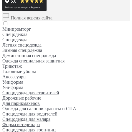
Полная версия сайта
Минпромторг
Спецодежда
Спецодежда
Летняя спецодежда
Зимняя спецодежда
Демисезонная спецодежда
Одежда специальная защитная
Трикотаж
Головные уборы
Аксессуары
Униформа
Униформа
Спецодежда для строителей
Дорожные рабочие
Для парикмахеров
Одежда для салонов красоты и СПА
Спецодежда для водителей
Спецодежда для маляра
Форма ветеринара
Спецодежда для гостиниц