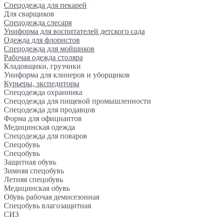
Спецодежда для пекарей
Для сварщиков
Спецодежда слесаря
Униформа для воспитателей детского сада
Одежда для флористов
Спецодежда для мойщиков
Рабочая одежда столяра
Кладовщики, грузчики
Униформа для клинеров и уборщиков
Курьеры, экспедиторы
Спецодежда охранника
Спецодежда для пищевой промышленности
Спецодежда для продавцов
Форма для официантов
Медицинская одежда
Спецодежда для поваров
Спецобувь
Спецобувь
Защитная обувь
Зимняя спецобувь
Летняя спецобувь
Медицинская обувь
Обувь рабочая демисезонная
Спецобувь влагозащитная
СИЗ