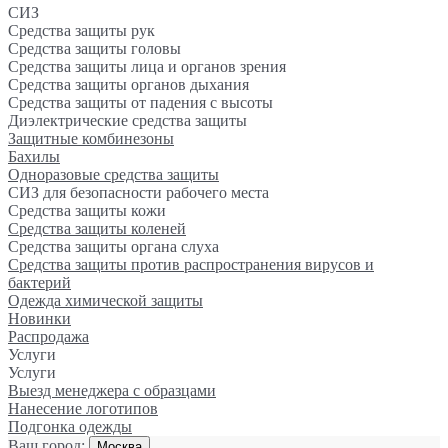
СИЗ
Средства защиты рук
Средства защиты головы
Средства защиты лица и органов зрения
Средства защиты органов дыхания
Средства защиты от падения с высоты
Диэлектрические средства защиты
Защитные комбинезоны
Бахилы
Одноразовые средства защиты
СИЗ для безопасности рабочего места
Средства защиты кожи
Средства защиты коленей
Средства защиты органа слуха
Средства защиты против распространения вирусов и
бактерий
Одежда химической защиты
Новинки
Распродажа
Услуги
Услуги
Выезд менеджера с образцами
Нанесение логотипов
Подгонка одежды
Ваш город:
Москва