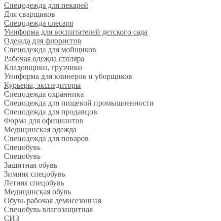
Спецодежда для пекарей
Для сварщиков
Спецодежда слесаря
Униформа для воспитателей детского сада
Одежда для флористов
Спецодежда для мойщиков
Рабочая одежда столяра
Кладовщики, грузчики
Униформа для клинеров и уборщиков
Курьеры, экспедиторы
Спецодежда охранника
Спецодежда для пищевой промышленности
Спецодежда для продавцов
Форма для официантов
Медицинская одежда
Спецодежда для поваров
Спецобувь
Спецобувь
Защитная обувь
Зимняя спецобувь
Летняя спецобувь
Медицинская обувь
Обувь рабочая демисезонная
Спецобувь влагозащитная
СИЗ