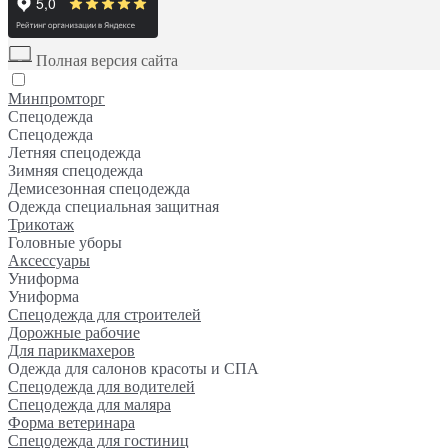
Полная версия сайта
Минпромторг
Спецодежда
Спецодежда
Летняя спецодежда
Зимняя спецодежда
Демисезонная спецодежда
Одежда специальная защитная
Трикотаж
Головные уборы
Аксессуары
Униформа
Униформа
Спецодежда для строителей
Дорожные рабочие
Для парикмахеров
Одежда для салонов красоты и СПА
Спецодежда для водителей
Спецодежда для маляра
Форма ветеринара
Спецодежда для гостиниц