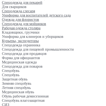
Спецодежда для пекарей
Для сварщиков
Спецодежда слесаря
Униформа для воспитателей детского сада
Одежда для флористов
Спецодежда для мойщиков
Рабочая одежда столяра
Кладовщики, грузчики
Униформа для клинеров и уборщиков
Курьеры, экспедиторы
Спецодежда охранника
Спецодежда для пищевой промышленности
Спецодежда для продавцов
Форма для официантов
Медицинская одежда
Спецодежда для поваров
Спецобувь
Спецобувь
Защитная обувь
Зимняя спецобувь
Летняя спецобувь
Медицинская обувь
Обувь рабочая демисезонная
Спецобувь влагозащитная
СИЗ