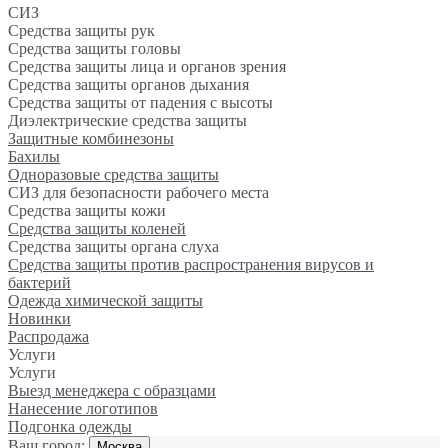
СИЗ
Средства защиты рук
Средства защиты головы
Средства защиты лица и органов зрения
Средства защиты органов дыхания
Средства защиты от падения с высоты
Диэлектрические средства защиты
Защитные комбинезоны
Бахилы
Одноразовые средства защиты
СИЗ для безопасности рабочего места
Средства защиты кожи
Средства защиты коленей
Средства защиты органа слуха
Средства защиты против распространения вирусов и
бактерий
Одежда химической защиты
Новинки
Распродажа
Услуги
Услуги
Выезд менеджера с образцами
Нанесение логотипов
Подгонка одежды
Ваш город:
Москва