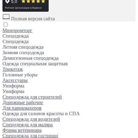
Полная версия сайта
Минпромторг
Спецодежда
Спецодежда
Летняя спецодежда
Зимняя спецодежда
Демисезонная спецодежда
Одежда специальная защитная
Трикотаж
Головные уборы
Аксессуары
Униформа
Униформа
Спецодежда для строителей
Дорожные рабочие
Для парикмахеров
Одежда для салонов красоты и СПА
Спецодежда для водителей
Спецодежда для маляра
Форма ветеринара
Спецодежда для гостиниц