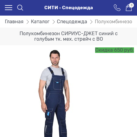
0
СИТИ - Спецодежда
Главная
Каталог
Спецодежда
Полукомбинезон 
Полукомбинезон СИРИУС-ДЖЕТ синий с
голубым тк. мех. стрейч с ВО
Скидка 650 руб.