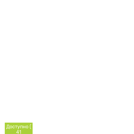
Доступно (
41