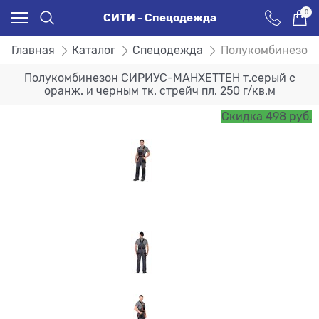
0
СИТИ - Спецодежда
Главная
Каталог
Спецодежда
Полукомбинезон С
Полукомбинезон СИРИУС-МАНХЕТТЕН т.серый с
оранж. и черным тк. стрейч пл. 250 г/кв.м
Скидка 498 руб.