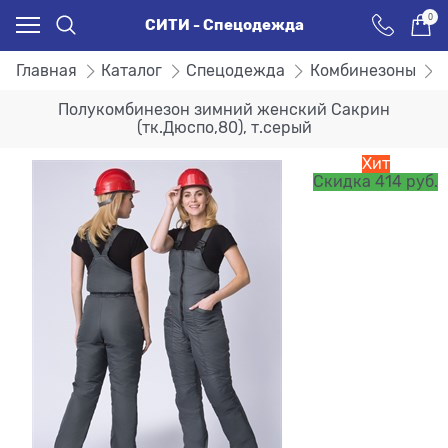
0
СИТИ - Спецодежда
Главная
Каталог
Спецодежда
Комбинезоны
Полукомбинезон зимний женский Сакрин
(тк.Дюспо,80), т.серый
Хит
Скидка 414 руб.