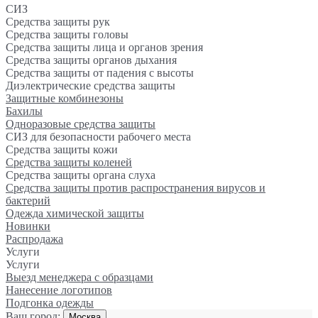
СИЗ
Средства защиты рук
Средства защиты головы
Средства защиты лица и органов зрения
Средства защиты органов дыхания
Средства защиты от падения с высоты
Диэлектрические средства защиты
Защитные комбинезоны
Бахилы
Одноразовые средства защиты
СИЗ для безопасности рабочего места
Средства защиты кожи
Средства защиты коленей
Средства защиты органа слуха
Средства защиты против распространения вирусов и
бактерий
Одежда химической защиты
Новинки
Распродажа
Услуги
Услуги
Выезд менеджера с образцами
Нанесение логотипов
Подгонка одежды
Ваш город:
Москва