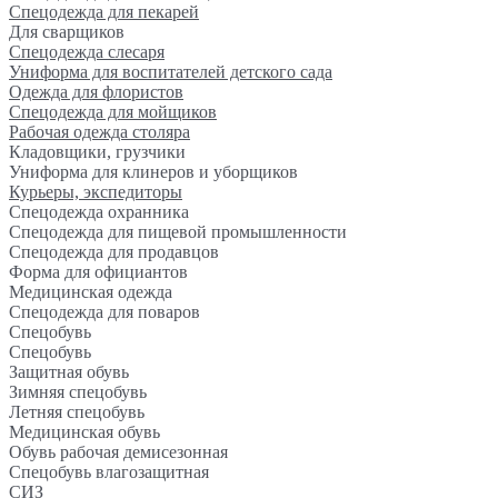
Спецодежда для пекарей
Для сварщиков
Спецодежда слесаря
Униформа для воспитателей детского сада
Одежда для флористов
Спецодежда для мойщиков
Рабочая одежда столяра
Кладовщики, грузчики
Униформа для клинеров и уборщиков
Курьеры, экспедиторы
Спецодежда охранника
Спецодежда для пищевой промышленности
Спецодежда для продавцов
Форма для официантов
Медицинская одежда
Спецодежда для поваров
Спецобувь
Спецобувь
Защитная обувь
Зимняя спецобувь
Летняя спецобувь
Медицинская обувь
Обувь рабочая демисезонная
Спецобувь влагозащитная
СИЗ