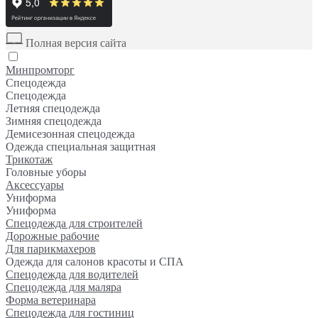
Полная версия сайта
Минпромторг
Спецодежда
Спецодежда
Летняя спецодежда
Зимняя спецодежда
Демисезонная спецодежда
Одежда специальная защитная
Трикотаж
Головные уборы
Аксессуары
Униформа
Униформа
Спецодежда для строителей
Дорожные рабочие
Для парикмахеров
Одежда для салонов красоты и СПА
Спецодежда для водителей
Спецодежда для маляра
Форма ветеринара
Спецодежда для гостиниц