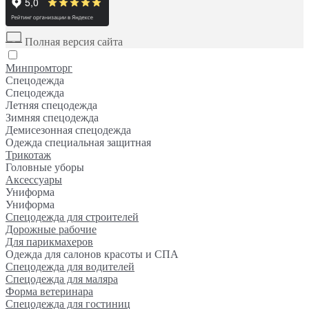
Полная версия сайта
Минпромторг
Спецодежда
Спецодежда
Летняя спецодежда
Зимняя спецодежда
Демисезонная спецодежда
Одежда специальная защитная
Трикотаж
Головные уборы
Аксессуары
Униформа
Униформа
Спецодежда для строителей
Дорожные рабочие
Для парикмахеров
Одежда для салонов красоты и СПА
Спецодежда для водителей
Спецодежда для маляра
Форма ветеринара
Спецодежда для гостиниц