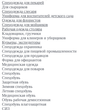
Спецодежда для пекарей
Для сварщиков
Спецодежда слесаря
Униформа для воспитателей детского сада
Одежда для флористов
Спецодежда для мойщиков
Рабочая одежда столяра
Кладовщики, грузчики
Униформа для клинеров и уборщиков
Курьеры, экспедиторы
Спецодежда охранника
Спецодежда для пищевой промышленности
Спецодежда для продавцов
Форма для официантов
Медицинская одежда
Спецодежда для поваров
Спецобувь
Спецобувь
Защитная обувь
Зимняя спецобувь
Летняя спецобувь
Медицинская обувь
Обувь рабочая демисезонная
Спецобувь влагозащитная
СИЗ