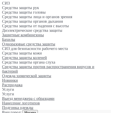
СИЗ
Средства защиты рук
Средства защиты головы
Средства защиты лица и органов зрения
Средства защиты органов дыхания
Средства защиты от падения с высоты
Диэлектрические средства защиты
Защитные комбинезоны
Бахилы
Одноразовые средства защиты
СИЗ для безопасности рабочего места
Средства защиты кожи
Средства защиты коленей
Средства защиты органа слуха
Средства защиты против распространения вирусов и
бактерий
Одежда химической защиты
Новинки
Распродажа
Услуги
Услуги
Выезд менеджера с образцами
Нанесение логотипов
Подгонка одежды
Ваш город:
Москва