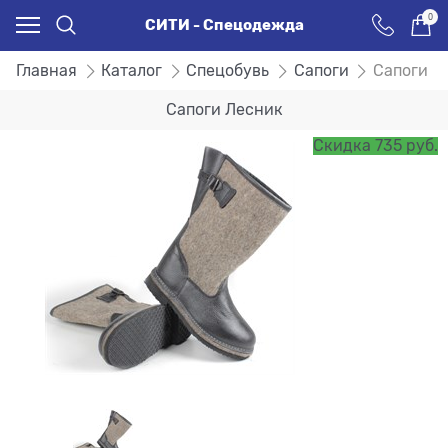
0
СИТИ - Спецодежда
Главная
Каталог
Спецобувь
Сапоги
Сапоги Л
Сапоги Лесник
Скидка 735 руб.