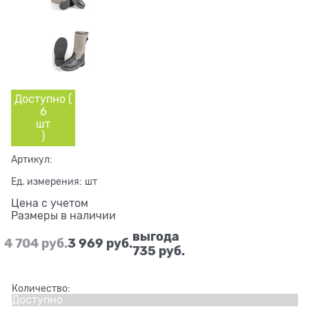
Доступно (
6
шт
)
Артикул:
Ед. измерения:
шт
Цена с учетом
Размеры в наличии
выгода
4 704
 руб.
3 969
 руб.
735 руб.
Количество:
Доступно