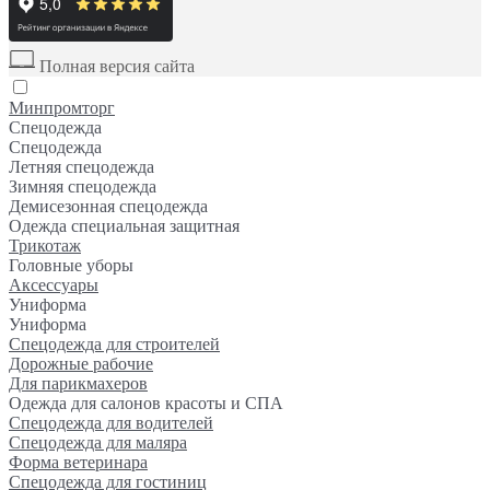
Полная версия сайта
Минпромторг
Спецодежда
Спецодежда
Летняя спецодежда
Зимняя спецодежда
Демисезонная спецодежда
Одежда специальная защитная
Трикотаж
Головные уборы
Аксессуары
Униформа
Униформа
Спецодежда для строителей
Дорожные рабочие
Для парикмахеров
Одежда для салонов красоты и СПА
Спецодежда для водителей
Спецодежда для маляра
Форма ветеринара
Спецодежда для гостиниц