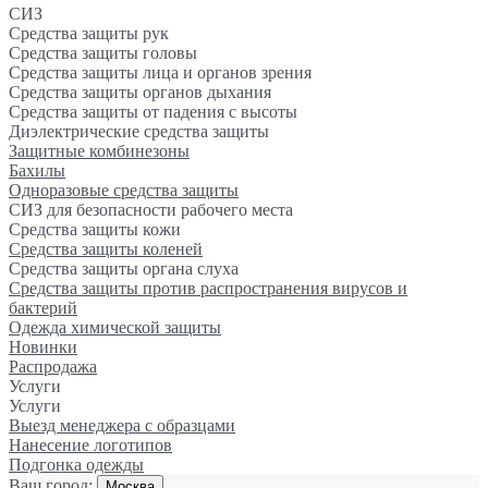
СИЗ
Средства защиты рук
Средства защиты головы
Средства защиты лица и органов зрения
Средства защиты органов дыхания
Средства защиты от падения с высоты
Диэлектрические средства защиты
Защитные комбинезоны
Бахилы
Одноразовые средства защиты
СИЗ для безопасности рабочего места
Средства защиты кожи
Средства защиты коленей
Средства защиты органа слуха
Средства защиты против распространения вирусов и
бактерий
Одежда химической защиты
Новинки
Распродажа
Услуги
Услуги
Выезд менеджера с образцами
Нанесение логотипов
Подгонка одежды
Ваш город:
Москва