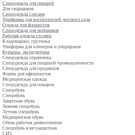
Спецодежда для пекарей
Для сварщиков
Спецодежда слесаря
Униформа для воспитателей детского сада
Одежда для флористов
Спецодежда для мойщиков
Рабочая одежда столяра
Кладовщики, грузчики
Униформа для клинеров и уборщиков
Курьеры, экспедиторы
Спецодежда охранника
Спецодежда для пищевой промышленности
Спецодежда для продавцов
Форма для официантов
Медицинская одежда
Спецодежда для поваров
Спецобувь
Спецобувь
Защитная обувь
Зимняя спецобувь
Летняя спецобувь
Медицинская обувь
Обувь рабочая демисезонная
Спецобувь влагозащитная
СИЗ