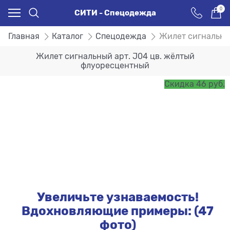
0
СИТИ - Спецодежда
Главная
Каталог
Спецодежда
Жилет сигнальны
Жилет сигнальный арт. J04 цв. жёлтый
флуоресцентный
Скидка 46 руб.
Увеличьте узнаваемость!
Вдохновляющие примеры: (47
фото)