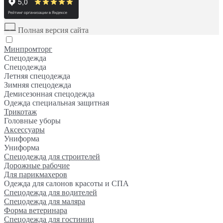
Полная версия сайта
Минпромторг
Спецодежда
Спецодежда
Летняя спецодежда
Зимняя спецодежда
Демисезонная спецодежда
Одежда специальная защитная
Трикотаж
Головные уборы
Аксессуары
Униформа
Униформа
Спецодежда для строителей
Дорожные рабочие
Для парикмахеров
Одежда для салонов красоты и СПА
Спецодежда для водителей
Спецодежда для маляра
Форма ветеринара
Спецодежда для гостиниц