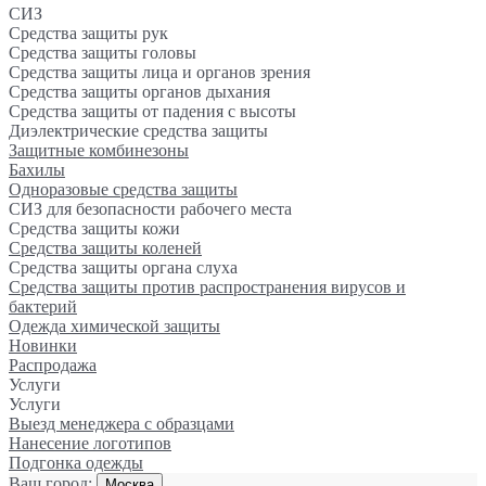
СИЗ
Средства защиты рук
Средства защиты головы
Средства защиты лица и органов зрения
Средства защиты органов дыхания
Средства защиты от падения с высоты
Диэлектрические средства защиты
Защитные комбинезоны
Бахилы
Одноразовые средства защиты
СИЗ для безопасности рабочего места
Средства защиты кожи
Средства защиты коленей
Средства защиты органа слуха
Средства защиты против распространения вирусов и
бактерий
Одежда химической защиты
Новинки
Распродажа
Услуги
Услуги
Выезд менеджера с образцами
Нанесение логотипов
Подгонка одежды
Ваш город:
Москва