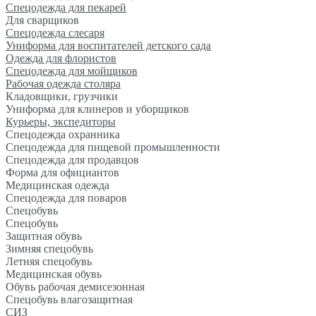
Спецодежда для пекарей
Для сварщиков
Спецодежда слесаря
Униформа для воспитателей детского сада
Одежда для флористов
Спецодежда для мойщиков
Рабочая одежда столяра
Кладовщики, грузчики
Униформа для клинеров и уборщиков
Курьеры, экспедиторы
Спецодежда охранника
Спецодежда для пищевой промышленности
Спецодежда для продавцов
Форма для официантов
Медицинская одежда
Спецодежда для поваров
Спецобувь
Спецобувь
Защитная обувь
Зимняя спецобувь
Летняя спецобувь
Медицинская обувь
Обувь рабочая демисезонная
Спецобувь влагозащитная
СИЗ